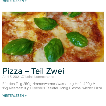
WEITERLESEN »
Pizza – Teil Zwei
April 3, 2021
Keine Kommentare
Für den Teig 250g zimmerwarmes Wasser 4g Hefe 400g Mehl
15g Meersalz 10g Olivenöl 1 Teelöfel Honig Diesmal wieder Pizza.
WEITERLESEN »