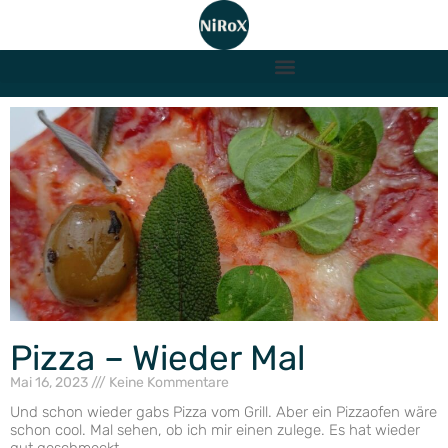
Pizza – Wieder Mal
Mai 16, 2023
Keine Kommentare
Und schon wieder gabs Pizza vom Grill. Aber ein Pizzaofen wäre
schon cool. Mal sehen, ob ich mir einen zulege. Es hat wieder