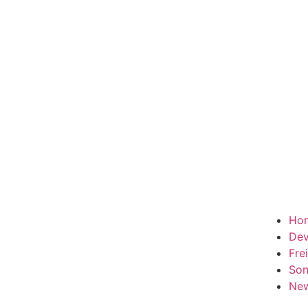
Ho
Dev
Frei
Son
New