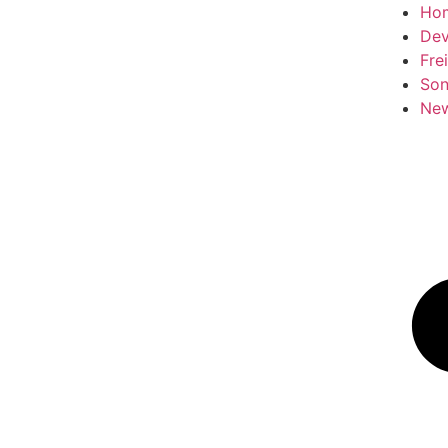
Ho
Dev
Frei
Son
New